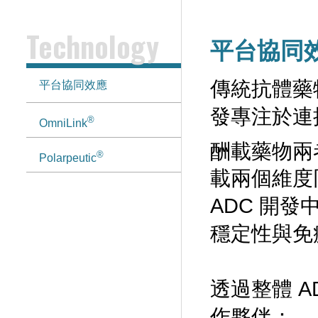
Technology
平台協同效應
傳統抗體藥物複合
平台協同效應
發專注於連
®
OmniLink
酬載藥物兩者。
®
Polarpeutic
載兩個維度
ADC 開
穩定性與免
透過整體 
作夥伴：