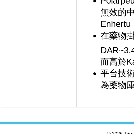
Polarpeu
無效的中
Enhertu
在藥物掛載
DAR~3.4
而高於Ka
平台技
為藥物
© 2026 Tripar