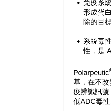
免疫系統
形成蛋白冠
除的目
系統毒性
性，是 
Polarpeutic
基，在不改
疫辨識訊號
低ADC毒性