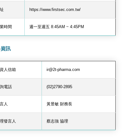
址
https://www.firstsec.com.tw/
業時間
週一至週五 8:45AM ~ 4:45PM
絡資訊
資人信箱
ir@2t-pharma.com
詢電話
(02)2790-2895
言人
黃昱敏 財務長
理發言人
蔡志強 協理